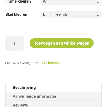
Frame kleuren
Blad kleuren
Elektrisch
Toevoegen aan winkelwagen
Zit
Sta
bureau
SKU:
N/B
Categorie:
Zit Sta bureaus
Premium
180x80
aantal
Beschrijving
Aanvullende informatie
Reviews