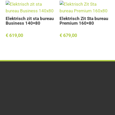
Elektrisch zit sta bureau
Elektrisch Zit Sta bureau
Business 140×80
Premium 160×80
€
619,00
€
679,00