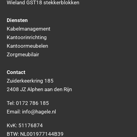
Wieland GST18 stekkerblokken
Diensten
Kabelmanagement
Kantoorinrichting
Kantoormeubelen
Zorgmeubilair
Contact
Zuiderkeerkring 185
2408 JZ Alphen aan den Rijn
Tel:
0172 786 185
Email:
info@hagele.nl
KvK: 51176874
BTW: NL001977144B39