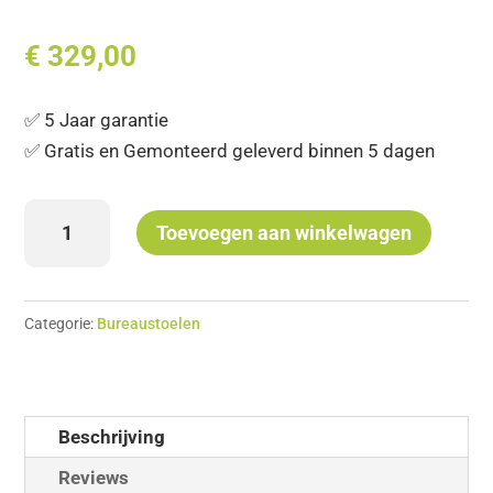
€
329,00
✅ 5 Jaar garantie
✅ Gratis en Gemonteerd geleverd binnen 5 dagen
Bureaustoel
Toevoegen aan winkelwagen
285
Comfort
aantal
Categorie:
Bureaustoelen
Beschrijving
Reviews