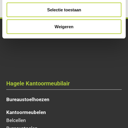
Selectie toestaan
Weigeren
Hagele Kantoormeubilair
Bureaustoelhoezen
Kantoormeubelen
Belcellen