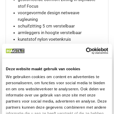
stof Focus
voorgevormde design netweave
rugleuning
schuifzitting 5 cm verstelbaar
armleggers in hoogte verstelbaar
kunststof nylon voetenkruis
multifunctionele wielen voor harde en
zachte wielen
De kleuren
Deze website maakt gebruik van cookies
Gestoffeerde comfort rugleuning kleur
We gebruiken cookies om content en advertenties te
zwart
personaliseren, om functies voor social media te bieden
Gestoffeerde comfort zitting kleur zwart
en om ons websiteverkeer te analyseren. Ook delen we
Kunststof nylon voetenkruis kleur zwart
informatie over uw gebruik van onze site met onze
partners voor social media, adverteren en analyse. Deze
De Garantie
partners kunnen deze gegevens combineren met andere
informatie die u aan ze heeft verstrekt of die ze hebben