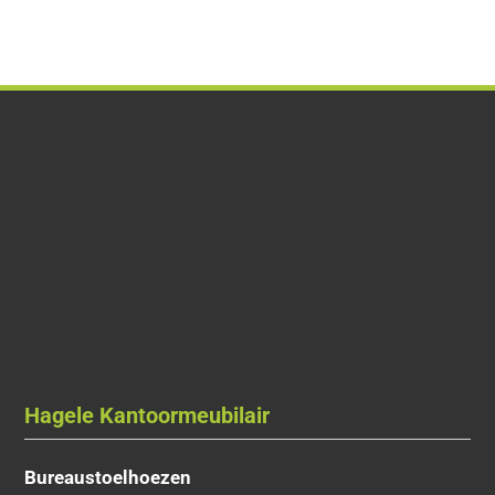
Hagele Kantoormeubilair
Bureaustoelhoezen