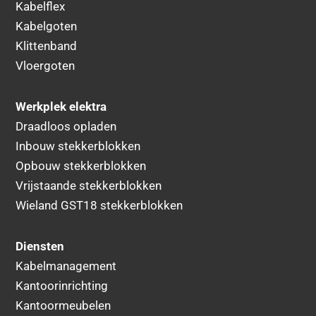
Kabelflex
Kabelgoten
Klittenband
Vloergoten
Werkplek elektra
Draadloos opladen
Inbouw stekkerblokken
Opbouw stekkerblokken
Vrijstaande stekkerblokken
Wieland GST18 stekkerblokken
Diensten
Kabelmanagement
Kantoorinrichting
Kantoormeubelen