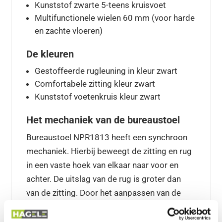
Kunststof zwarte 5-teens kruisvoet
Multifunctionele wielen 60 mm (voor harde
en zachte vloeren)
De kleuren
Gestoffeerde rugleuning in kleur zwart
Comfortabele zitting kleur zwart
Kunststof voetenkruis kleur zwart
Het mechaniek van de bureaustoel
Bureaustoel NPR1813 heeft een synchroon
mechaniek. Hierbij beweegt de zitting en rug
in een vaste hoek van elkaar naar voor en
achter. De uitslag van de rug is groter dan
van de zitting. Door het aanpassen van de
tegendruk van de veer kan iedereen met een
gewicht tussen 50 en 125 KG optimaal