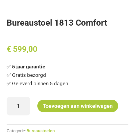
Bureaustoel 1813 Comfort
€
599,00
✅
5 jaar garantie
✅ Gratis bezorgd
✅ Geleverd binnen 5 dagen
Bureaustoel
Toevoegen aan winkelwagen
1813
Comfort
aantal
Categorie:
Bureaustoelen